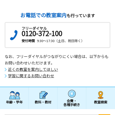
お電話での教室案内
も行っています
フリーダイヤル
0120-372-100
受付時間
9:30～17:30（土日、祝日除く）
なお、フリーダイヤルがつながりにくい場合は、以下からも
お問い合わせいただけます。
近くの教室を案内してほしい
学習に関するお問い合わせ
会費・
年齢・学年
教科・教材
教室検索
各種手続き