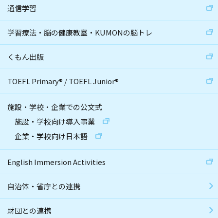
通信学習
学習療法・脳の健康教室・KUMONの脳トレ
くもん出版
TOEFL Primary
®
/
TOEFL Junior
®
施設・学校・企業での公文式
施設・学校向け導入事業
企業・学校向け日本語
English Immersion Activities
自治体・省庁との連携
財団との連携