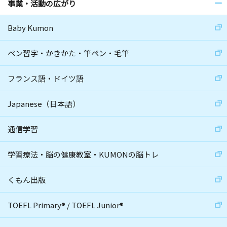
事業・活動の広がり
Baby Kumon
ペン習字・かきかた・筆ペン・毛筆
フランス語・ドイツ語
Japanese（日本語）
通信学習
学習療法・脳の健康教室・KUMONの脳トレ
くもん出版
TOEFL Primary
®
/
TOEFL Junior
®