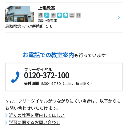
上灘教室
月
火
水
木
金
土
日
3歳～高校生
鳥取県倉吉市東昭和町５６
お電話での教室案内
も行っています
フリーダイヤル
0120-372-100
受付時間
9:30～17:30（土日、祝日除く）
なお、フリーダイヤルがつながりにくい場合は、以下からも
お問い合わせいただけます。
近くの教室を案内してほしい
学習に関するお問い合わせ