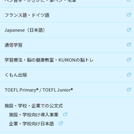
フランス語・ドイツ語
Japanese（日本語）
通信学習
学習療法・脳の健康教室・KUMONの脳トレ
くもん出版
TOEFL Primary
®
/
TOEFL Junior
®
施設・学校・企業での公文式
施設・学校向け導入事業
企業・学校向け日本語