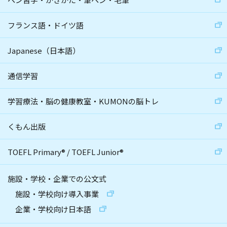
フランス語・ドイツ語
Japanese（日本語）
通信学習
学習療法・脳の健康教室・KUMONの脳トレ
くもん出版
TOEFL Primary
®
/
TOEFL Junior
®
施設・学校・企業での公文式
施設・学校向け導入事業
企業・学校向け日本語