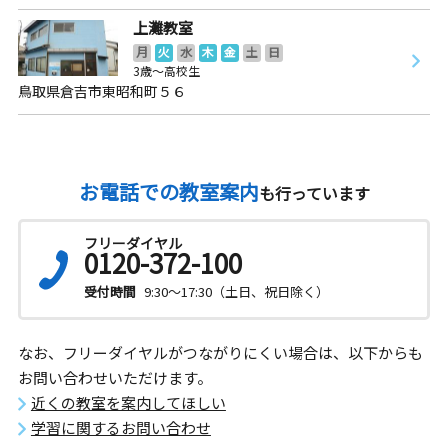
上灘教室
月
火
水
木
金
土
日
3歳～高校生
鳥取県倉吉市東昭和町５６
お電話での教室案内
も行っています
フリーダイヤル
0120-372-100
受付時間
9:30～17:30（土日、祝日除く）
なお、フリーダイヤルがつながりにくい場合は、以下からも
お問い合わせいただけます。
近くの教室を案内してほしい
学習に関するお問い合わせ