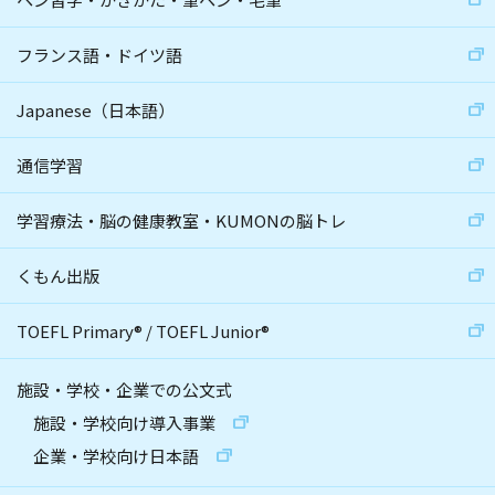
フランス語・ドイツ語
Japanese（日本語）
通信学習
学習療法・脳の健康教室・KUMONの脳トレ
くもん出版
TOEFL Primary
®
/
TOEFL Junior
®
施設・学校・企業での公文式
施設・学校向け導入事業
企業・学校向け日本語