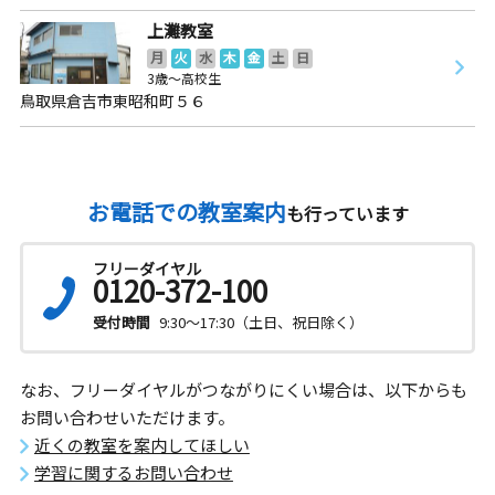
上灘教室
月
火
水
木
金
土
日
3歳～高校生
鳥取県倉吉市東昭和町５６
お電話での教室案内
も行っています
フリーダイヤル
0120-372-100
受付時間
9:30～17:30（土日、祝日除く）
なお、フリーダイヤルがつながりにくい場合は、以下からも
お問い合わせいただけます。
近くの教室を案内してほしい
学習に関するお問い合わせ