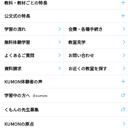
教科・教材ごとの特長
公文式の特長
学習の流れ
会費・各種手続き
無料体験学習
教室見学
よくあるご質問
お問い合わせ
資料請求
お近くの教室を探す
KUMON体験者の声
学習中の方へ
くもんの先生募集
KUMONの原点