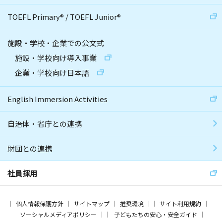
TOEFL Primary
®
/
TOEFL Junior
®
施設・学校・企業での公文式
施設・学校向け導入事業
企業・学校向け日本語
English Immersion Activities
自治体・省庁との連携
財団との連携
社員採用
個人情報保護方針
サイトマップ
推奨環境
サイト利用規約
ソーシャルメディアポリシー
子どもたちの安心・安全ガイド