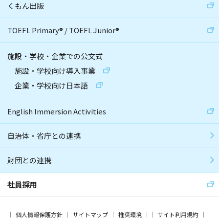
くもん出版
TOEFL Primary
®
/
TOEFL Junior
®
施設・学校・企業での公文式
施設・学校向け導入事業
企業・学校向け日本語
English Immersion Activities
自治体・省庁との連携
財団との連携
社員採用
個人情報保護方針
サイトマップ
推奨環境
サイト利用規約