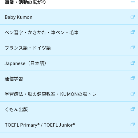
事業・活動の広がり
Baby Kumon
ペン習字・かきかた・筆ペン・毛筆
フランス語・ドイツ語
Japanese（日本語）
通信学習
学習療法・脳の健康教室・KUMONの脳トレ
くもん出版
TOEFL Primary
®
/
TOEFL Junior
®