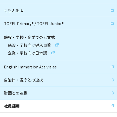
くもん出版
TOEFL Primary
®
/
TOEFL Junior
®
施設・学校・企業での公文式
施設・学校向け導入事業
企業・学校向け日本語
English Immersion Activities
自治体・省庁との連携
財団との連携
社員採用