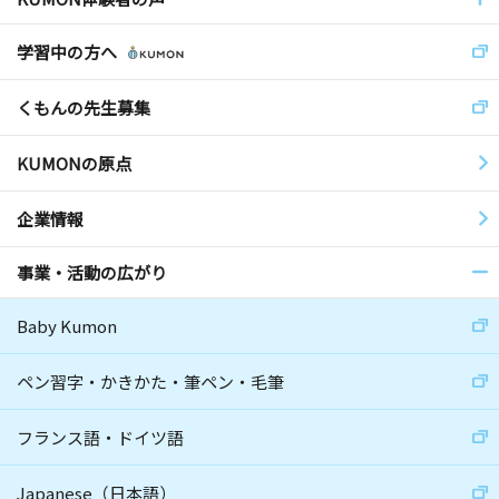
学習中の方へ
くもんの先生募集
KUMONの原点
企業情報
事業・活動の広がり
Baby Kumon
ペン習字・かきかた・筆ペン・毛筆
フランス語・ドイツ語
Japanese（日本語）