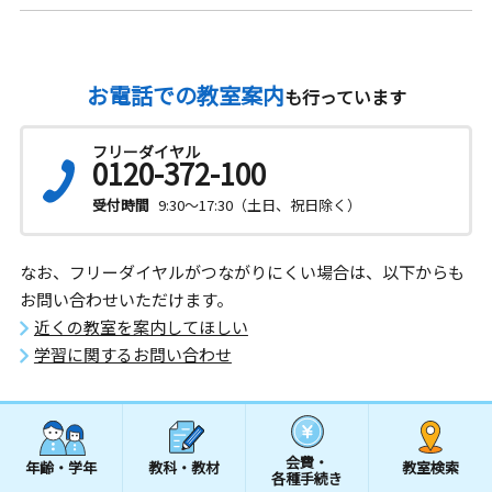
お電話での教室案内
も行っています
フリーダイヤル
0120-372-100
受付時間
9:30～17:30（土日、祝日除く）
なお、フリーダイヤルがつながりにくい場合は、以下からも
お問い合わせいただけます。
近くの教室を案内してほしい
学習に関するお問い合わせ
会費・
年齢・学年
教科・教材
教室検索
各種手続き