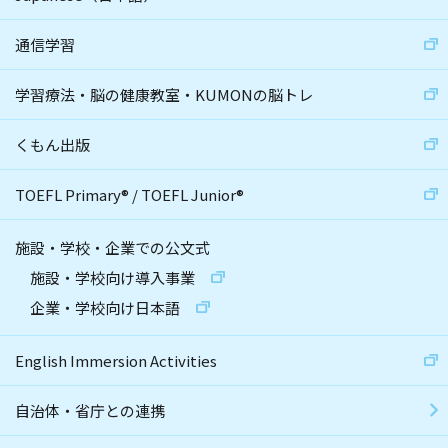
通信学習
学習療法・脳の健康教室・KUMONの脳トレ
くもん出版
TOEFL Primary
®
/
TOEFL Junior
®
施設・学校・企業での公文式
施設・学校向け導入事業
企業・学校向け日本語
English Immersion Activities
自治体・省庁との連携