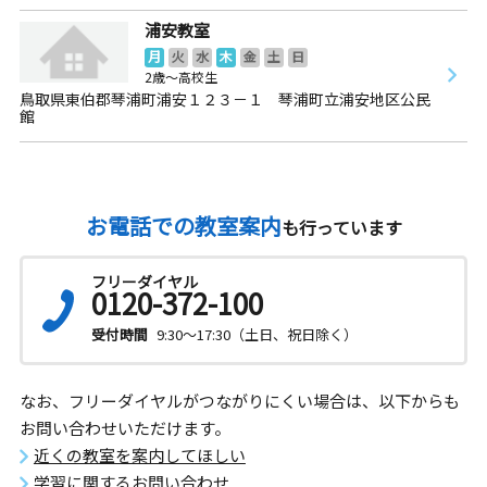
浦安教室
月
火
水
木
金
土
日
2歳～高校生
鳥取県東伯郡琴浦町浦安１２３－１ 琴浦町立浦安地区公民
館
お電話での教室案内
も行っています
フリーダイヤル
0120-372-100
受付時間
9:30～17:30（土日、祝日除く）
なお、フリーダイヤルがつながりにくい場合は、以下からも
お問い合わせいただけます。
近くの教室を案内してほしい
学習に関するお問い合わせ