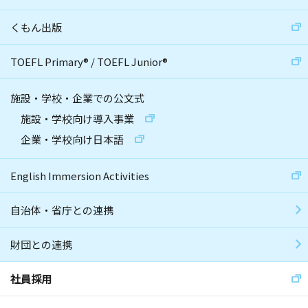
くもん出版
TOEFL Primary
®
/
TOEFL Junior
®
施設・学校・企業での公文式
施設・学校向け導入事業
企業・学校向け日本語
English Immersion Activities
自治体・省庁との連携
財団との連携
社員採用