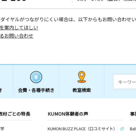
ーダイヤルがつながりにくい場合は、以下からもお問い合わせい
を案内してほしい
るお問い合わせ
材
会費・
各種手続き
教室検索
教材ごとの特長
KUMON体験者の声
事
数学
KUMON BUZZ PLACE（口コミサイト）
Ba