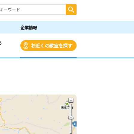
企業情報
る
お近くの教室を探す