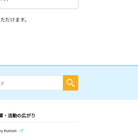
ただけます。
業・活動の広がり
by Kumon