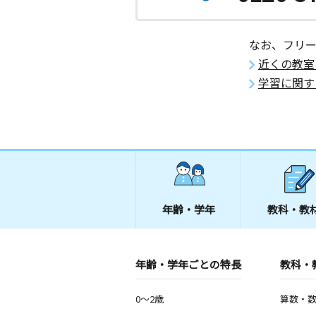
なお、フリ
近くの教室
学習に関す
年齢・学年
教科・教
年齢・学年ごとの特長
教科・
0～2歳
算数・