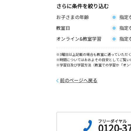
さらに条件を絞り込む
お子さまの年齢
指定
教室日
指定
オンライン&教室学習
指定
※3曜日以上記載の場合も教室に通っていただく
※時間についてはおおよその目安としてご覧い
※学習日及び学習方法（教室での学習か「オン
前のページへ戻る
フリーダイヤル
0120-3