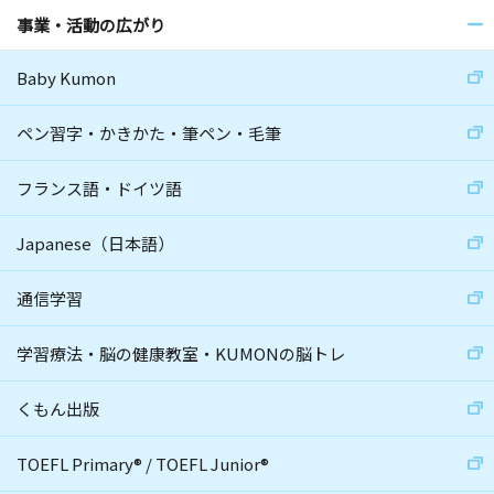
事業・活動の広がり
Baby Kumon
ペン習字・かきかた・筆ペン・毛筆
フランス語・ドイツ語
Japanese（日本語）
通信学習
学習療法・脳の健康教室・KUMONの脳トレ
くもん出版
TOEFL Primary
®
/
TOEFL Junior
®