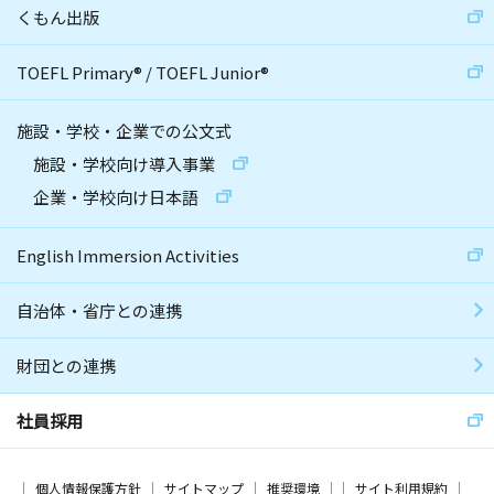
くもん出版
TOEFL Primary
®
/
TOEFL Junior
®
施設・学校・企業での公文式
施設・学校向け導入事業
企業・学校向け日本語
English Immersion Activities
自治体・省庁との連携
財団との連携
社員採用
個人情報保護方針
サイトマップ
推奨環境
サイト利用規約