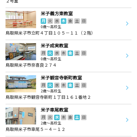
２号室
米子義方東教室
月
火
水
木
金
土
日
0歳～高校生
鳥取県米子市立町４丁目１０５－１１（２階）
米子成実教室
月
火
水
木
金
土
日
0歳～高校生
鳥取県米子市奈喜良２７４
米子観音寺新町教室
月
火
水
木
金
土
日
2歳～高校生
鳥取県米子市観音寺新町１丁目１６１番地２
米子車尾教室
月
火
水
木
金
土
日
2歳～高校生
鳥取県米子市車尾５－４－１２