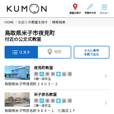
教室を探す
学習中の方
メニュー
HOME
お近くの教室を探す
検索結果
鳥取県米子市夜見町
付近の公文式教室
さらに条件
地図
リスト
を絞り込む
夜見町教室
月
火
水
木
金
土
日
0歳～高校生
鳥取県米子市夜見町２４０３－２
米子彦名教室
月
火
水
木
金
土
日
2歳～高校生
鳥取県米子市彦名町９６４－１ 仁風荘１Ｆ