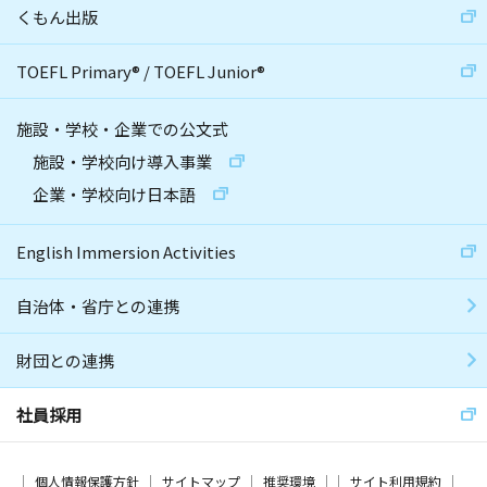
くもん出版
TOEFL Primary
®
/
TOEFL Junior
®
施設・学校・企業での公文式
施設・学校向け導入事業
企業・学校向け日本語
English Immersion Activities
自治体・省庁との連携
財団との連携
社員採用
個人情報保護方針
サイトマップ
推奨環境
サイト利用規約