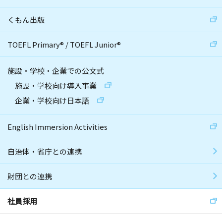
くもん出版
TOEFL Primary
®
/
TOEFL Junior
®
施設・学校・企業での公文式
施設・学校向け導入事業
企業・学校向け日本語
English Immersion Activities
自治体・省庁との連携
財団との連携
社員採用