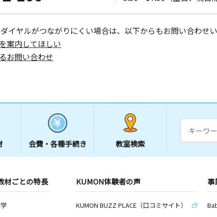
ーダイヤルがつながりにくい場合は、以下からもお問い合わせい
を案内してほしい
るお問い合わせ
材
会費・
各種手続き
教室検索
教材ごとの特長
KUMON体験者の声
事
数学
KUMON BUZZ PLACE（口コミサイト）
Ba