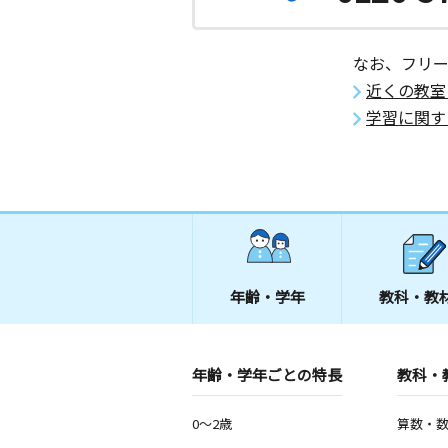
なお、フリ
近くの教室
学習に関す
年齢・学年
教科・教
年齢・学年ごとの特長
教科・
0～2歳
算数・