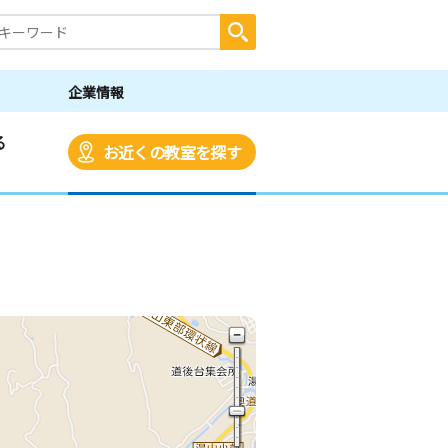
企業情報
る
お近くの教室を探す