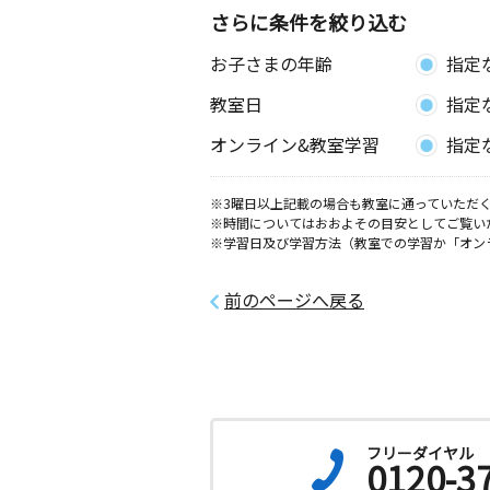
さらに条件を絞り込む
お子さまの年齢
指定
教室日
指定
オンライン&教室学習
指定
※3曜日以上記載の場合も教室に通っていただく
※時間についてはおおよその目安としてご覧い
※学習日及び学習方法（教室での学習か「オン
前のページへ戻る
フリーダイヤル
0120-3