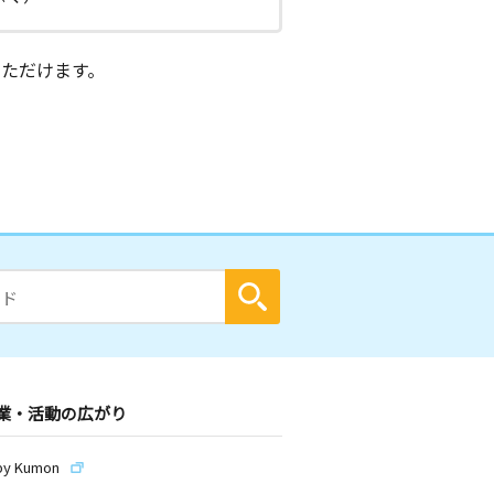
ただけます。
業・活動の広がり
by Kumon