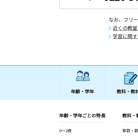
愛媛県松山市三番町４丁目１－９ 城
なお、フリ
近くの教室
学習に関す
年齢・学年
教科・教
年齢・学年ごとの特長
教科・
0～2歳
算数・