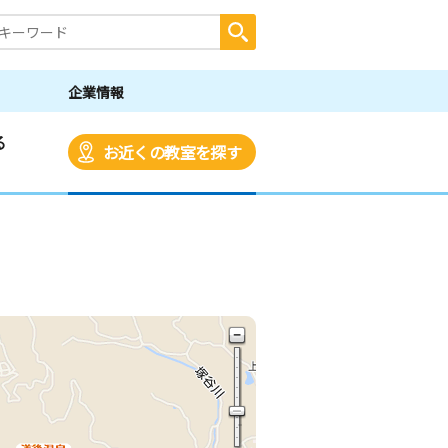
企業情報
る
お近くの教室を探す