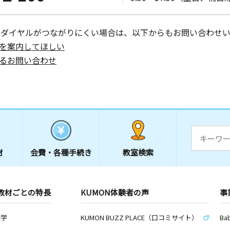
南ビル３階
ーダイヤルがつながりにくい場合は、以下からもお問い合わせい
を案内してほしい
るお問い合わせ
材
会費・
各種手続き
教室検索
教材ごとの特長
KUMON体験者の声
事
数学
KUMON BUZZ PLACE（口コミサイト）
Ba