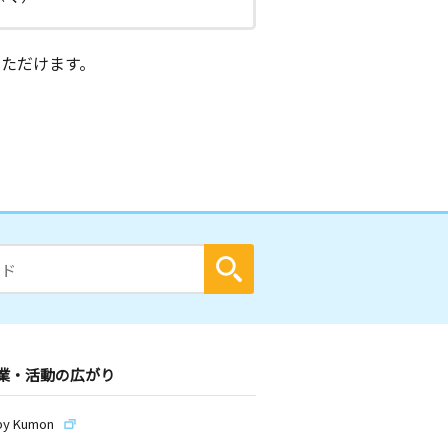
ただけます。
業・活動の広がり
by Kumon