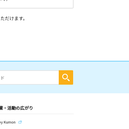
ただけます。
業・活動の広がり
by Kumon