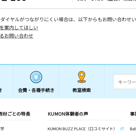
ーダイヤルがつながりにくい場合は、以下からもお問い合わせい
を案内してほしい
るお問い合わせ
材
会費・
各種手続き
教室検索
教材ごとの特長
KUMON体験者の声
事
数学
KUMON BUZZ PLACE（口コミサイト）
Ba