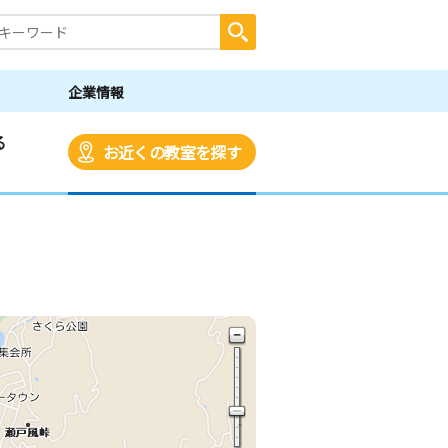
企業情報
る
お近くの教室を探す