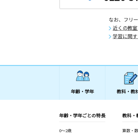
なお、フリ
近くの教室
学習に関す
年齢・学年
教科・教
年齢・学年ごとの特長
教科・
0～2歳
算数・