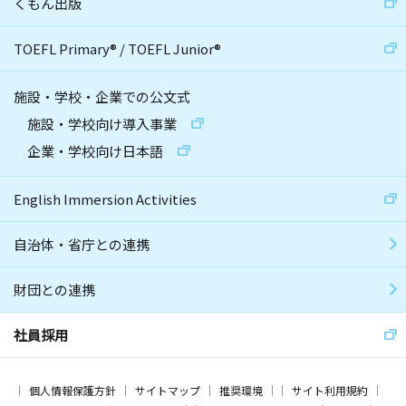
くもん出版
TOEFL Primary
®
/
TOEFL Junior
®
施設・学校・企業での公文式
施設・学校向け導入事業
企業・学校向け日本語
English Immersion Activities
自治体・省庁との連携
財団との連携
社員採用
個人情報保護方針
サイトマップ
推奨環境
サイト利用規約