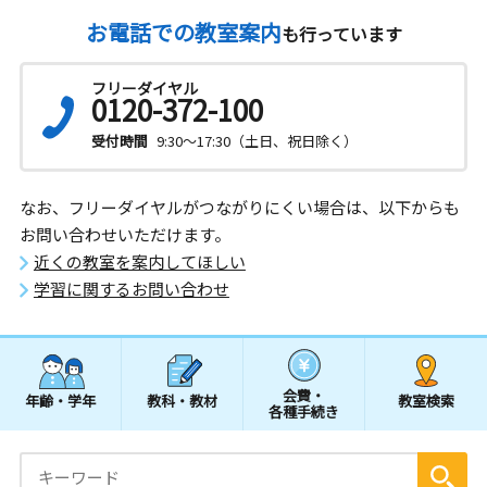
お電話での教室案内
も行っています
フリーダイヤル
0120-372-100
受付時間
9:30～17:30（土日、祝日除く）
なお、フリーダイヤルがつながりにくい場合は、以下からも
お問い合わせいただけます。
近くの教室を案内してほしい
学習に関するお問い合わせ
会費・
年齢・学年
教科・教材
教室検索
各種手続き