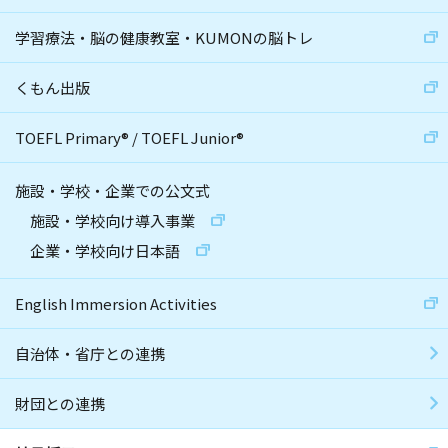
学習療法・脳の健康教室・KUMONの脳トレ
くもん出版
TOEFL Primary
®
/
TOEFL Junior
®
施設・学校・企業での公文式
施設・学校向け導入事業
企業・学校向け日本語
English Immersion Activities
自治体・省庁との連携
財団との連携