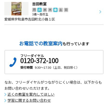
吉田教室
月
火
水
木
金
土
日
3歳～高校生
愛媛県宇和島市吉田町北小路１区
お電話での教室案内
も行っています
フリーダイヤル
0120-372-100
受付時間
9:30～17:30（土日、祝日除く）
なお、フリーダイヤルがつながりにくい場合は、以下からも
お問い合わせいただけます。
近くの教室を案内してほしい
学習に関するお問い合わせ