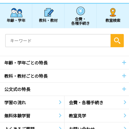
会費・
年齢・学年
教科・教材
教室検索
各種手続き
年齢・学年ごとの特長
教科・教材ごとの特長
公文式の特長
学習の流れ
会費・各種手続き
無料体験学習
教室見学
よくあるご質問
お問い合わせ