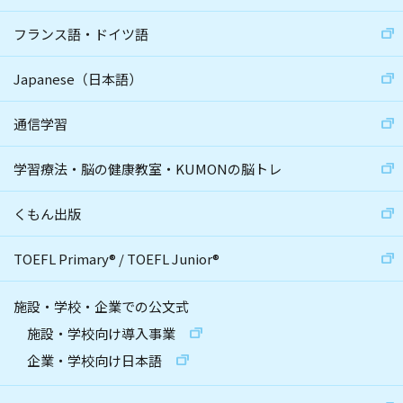
フランス語・ドイツ語
Japanese（日本語）
通信学習
学習療法・脳の健康教室・KUMONの脳トレ
くもん出版
TOEFL Primary
®
/
TOEFL Junior
®
施設・学校・企業での公文式
施設・学校向け導入事業
企業・学校向け日本語