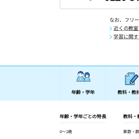
愛媛県松山市東垣生町３３２－６
なお、フリ
近くの教室
学習に関す
年齢・学年
教科・教
年齢・学年ごとの特長
教科・
0～2歳
算数・