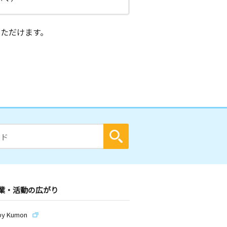
ただけます。
業・活動の広がり
by Kumon