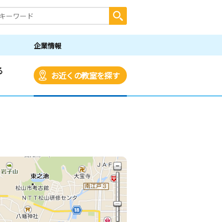
企業情報
る
お近くの教室を探す