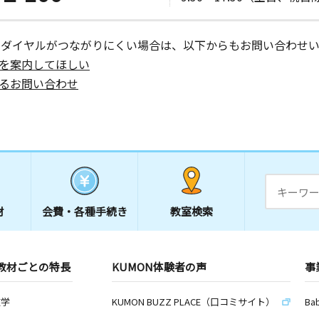
ーダイヤルがつながりにくい場合は、以下からもお問い合わせい
を案内してほしい
るお問い合わせ
材
会費・
各種手続き
教室検索
教材ごとの特長
KUMON体験者の声
事
数学
KUMON BUZZ PLACE（口コミサイト）
Ba