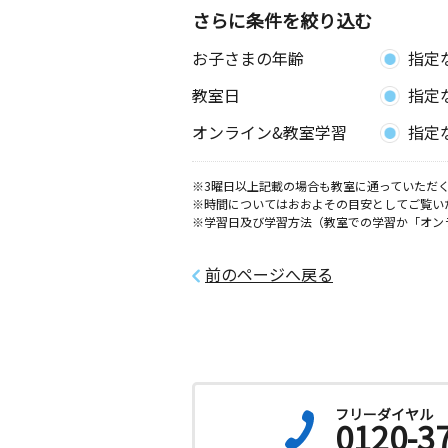
さらに条件を絞り込む
お子さまの年齢
指定
教室日
指定
オンライン&教室学習
指定
※3曜日以上記載の場合も教室に通っていただく
※時間についてはおおよその目安としてご覧い
※学習日及び学習方法（教室での学習か「オン
前のページへ戻る
フリーダイヤル
0120-3