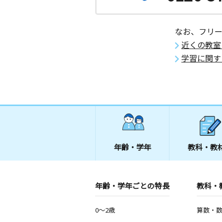
なお、フリ
近くの教室
学習に関す
年齢・学年
教科・教
年齢・学年ごとの特長
教科・
0～2歳
算数・