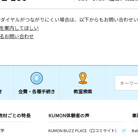
ーダイヤルがつながりにくい場合は、以下からもお問い合わせい
を案内してほしい
るお問い合わせ
材
会費・
各種手続き
教室検索
教材ごとの特長
KUMON体験者の声
事
数学
KUMON BUZZ PLACE（口コミサイト）
Ba