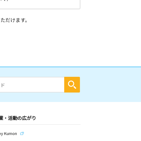
ただけます。
業・活動の広がり
by Kumon