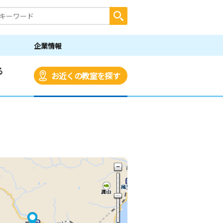
企業情報
る
お近くの教室を探す