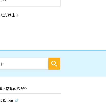
ただけます。
業・活動の広がり
by Kumon