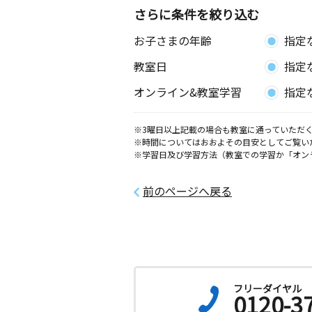
さらに条件を絞り込む
お子さまの年齢
指定
教室日
指定
オンライン&教室学習
指定
※3曜日以上記載の場合も教室に通っていただく
※時間についてはおおよその目安としてご覧い
※学習日及び学習方法（教室での学習か「オン
前のページへ戻る
フリーダイヤル
0120-3