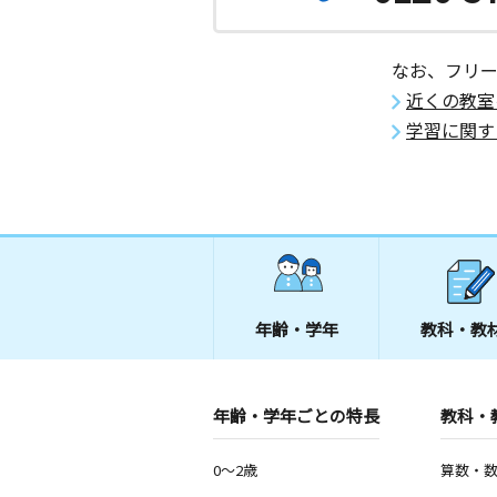
なお、フリ
近くの教室
学習に関す
年齢・学年
教科・教
年齢・学年ごとの特長
教科・
0～2歳
算数・