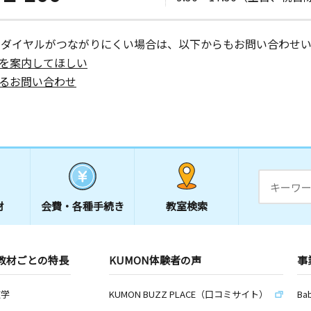
ーダイヤルがつながりにくい場合は、以下からもお問い合わせい
を案内してほしい
るお問い合わせ
材
会費・
各種手続き
教室検索
教材ごとの特長
KUMON体験者の声
事
数学
KUMON BUZZ PLACE（口コミサイト）
Ba