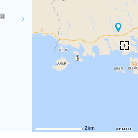
日
2km