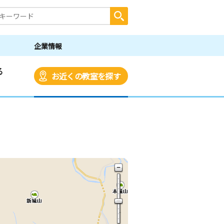
企業情報
る
お近くの教室を探す