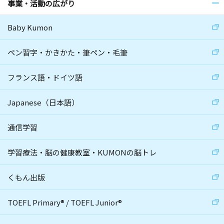
事業・活動の広がり
Baby Kumon
ペン習字・かきかた・筆ペン・毛筆
フランス語・ドイツ語
Japanese（日本語）
通信学習
学習療法・脳の健康教室・KUMONの脳トレ
くもん出版
TOEFL Primary
®
/
TOEFL Junior
®