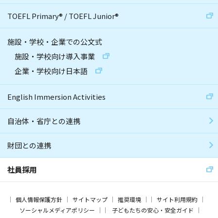
TOEFL Primary
®
/
TOEFL Junior
®
施設・学校・企業での公文式
施設・学校向け導入事業
企業・学校向け日本語
English Immersion Activities
自治体・省庁との連携
財団との連携
社員採用
個人情報保護方針
サイトマップ
推奨環境
サイト利用規約
ソーシャルメディアポリシー
子どもたちの安心・安全ガイド