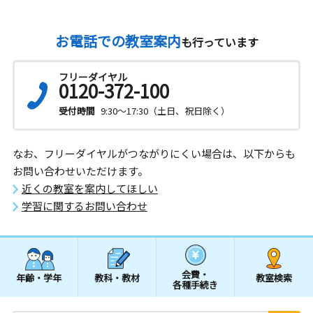
お電話での教室案内
も行っています
フリーダイヤル
0120-372-100
受付時間
9:30～17:30（土日、祝日除く）
なお、フリーダイヤルがつながりにくい場合は、以下からも
お問い合わせいただけます。
近くの教室を案内してほしい
学習に関するお問い合わせ
会費・
年齢・学年
教科・教材
教室検索
各種手続き