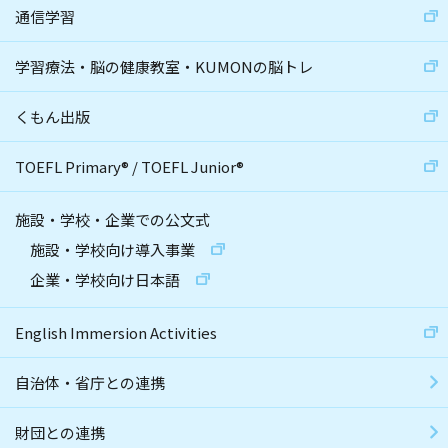
通信学習
学習療法・脳の健康教室・KUMONの脳トレ
くもん出版
TOEFL Primary
®
/
TOEFL Junior
®
施設・学校・企業での公文式
施設・学校向け導入事業
企業・学校向け日本語
English Immersion Activities
自治体・省庁との連携
財団との連携