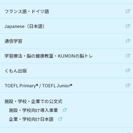
フランス語・ドイツ語
Japanese（日本語）
通信学習
学習療法・脳の健康教室・KUMONの脳トレ
くもん出版
TOEFL Primary
®
/
TOEFL Junior
®
施設・学校・企業での公文式
施設・学校向け導入事業
企業・学校向け日本語