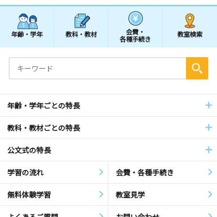
会費・
年齢・学年
教科・教材
教室検索
各種手続き
年齢・学年ごとの特長
教科・教材ごとの特長
公文式の特長
学習の流れ
会費・各種手続き
無料体験学習
教室見学
よくあるご質問
お問い合わせ