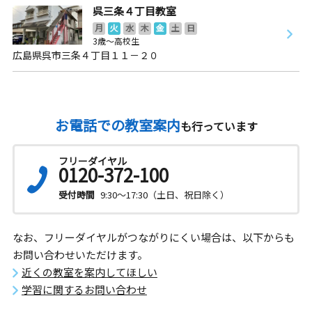
呉三条４丁目教室
月
火
水
木
金
土
日
3歳～高校生
広島県呉市三条４丁目１１－２０
お電話での教室案内
も行っています
フリーダイヤル
0120-372-100
受付時間
9:30～17:30（土日、祝日除く）
なお、フリーダイヤルがつながりにくい場合は、以下からも
お問い合わせいただけます。
近くの教室を案内してほしい
学習に関するお問い合わせ