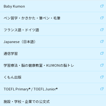
Baby Kumon
ペン習字・かきかた・筆ペン・毛筆
フランス語・ドイツ語
Japanese（日本語）
通信学習
学習療法・脳の健康教室・KUMONの脳トレ
くもん出版
TOEFL Primary
®
/
TOEFL Junior
®
施設・学校・企業での公文式