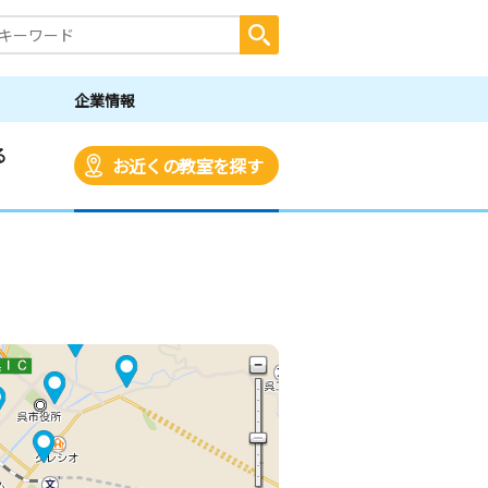
企業情報
る
お近くの教室を探す