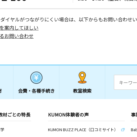
ーダイヤルがつながりにくい場合は、以下からもお問い合わせい
を案内してほしい
るお問い合わせ
材
会費・
各種手続き
教室検索
教材ごとの特長
KUMON体験者の声
事
数学
KUMON BUZZ PLACE（口コミサイト）
Ba