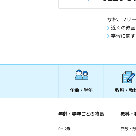
なお、フリ
近くの教室
学習に関す
年齢・学年
教科・教
年齢・学年ごとの特長
教科・
0～2歳
算数・