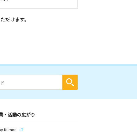
ただけます。
業・活動の広がり
by Kumon