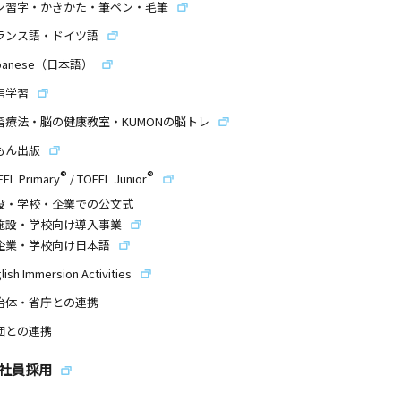
ン習字・かきかた・筆ペン・毛筆
ランス語・ドイツ語
panese（日本語）
信学習
習療法・脳の健康教室・KUMONの脳トレ
もん出版
®
®
EFL Primary
/
TOEFL Junior
設・学校・企業での公文式
施設・学校向け導入事業
企業・学校向け日本語
lish Immersion Activities
治体・省庁との連携
団との連携
社員採用