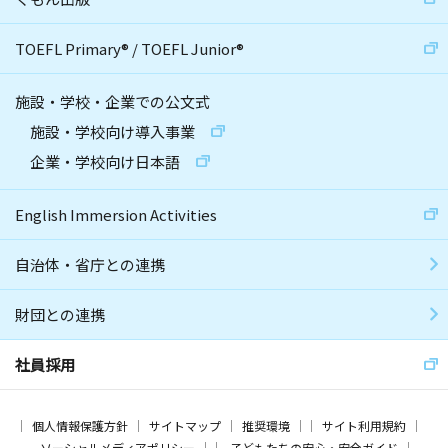
TOEFL Primary
®
/
TOEFL Junior
®
施設・学校・企業での公文式
施設・学校向け導入事業
企業・学校向け日本語
English Immersion Activities
自治体・省庁との連携
財団との連携
社員採用
個人情報保護方針
サイトマップ
推奨環境
サイト利用規約
ソーシャルメディアポリシー
子どもたちの安心・安全ガイド