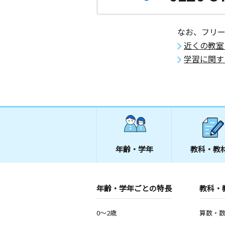
なお、フリ
近くの教室
学習に関す
年齢・学年
教科・教
年齢・学年ごとの特長
教科・
0～2歳
算数・