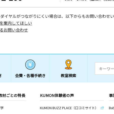
ーダイヤルがつながりにくい場合は、以下からもお問い合わせい
を案内してほしい
るお問い合わせ
材
会費・
各種手続き
教室検索
教材ごとの特長
KUMON体験者の声
事
数学
KUMON BUZZ PLACE（口コミサイト）
Ba