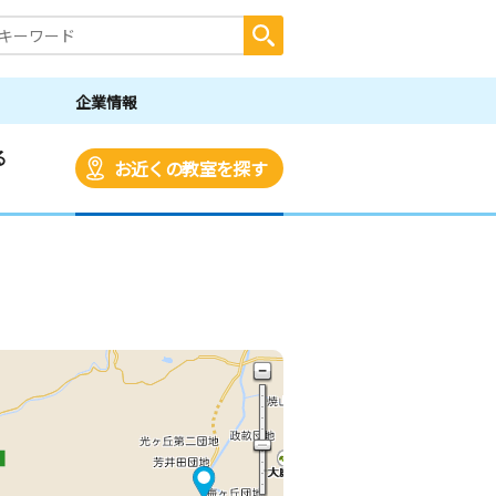
企業情報
る
お近くの教室を探す