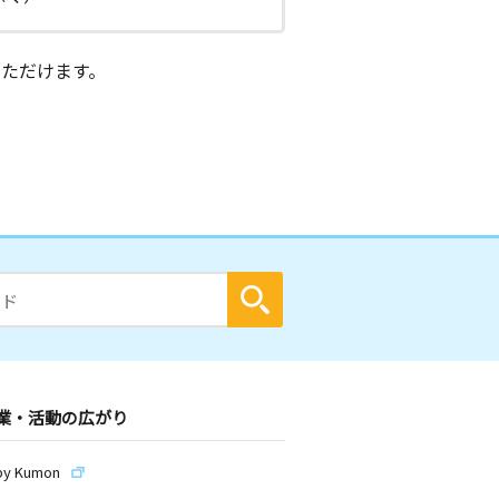
ただけます。
業・活動の広がり
by Kumon