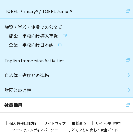
TOEFL Primary
®
/
TOEFL Junior
®
施設・学校・企業での公文式
施設・学校向け導入事業
企業・学校向け日本語
English Immersion Activities
自治体・省庁との連携
財団との連携
社員採用
個人情報保護方針
サイトマップ
推奨環境
サイト利用規約
ソーシャルメディアポリシー
子どもたちの安心・安全ガイド