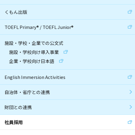
くもん出版
TOEFL Primary
®
/
TOEFL Junior
®
施設・学校・企業での公文式
施設・学校向け導入事業
企業・学校向け日本語
English Immersion Activities
自治体・省庁との連携
財団との連携
社員採用