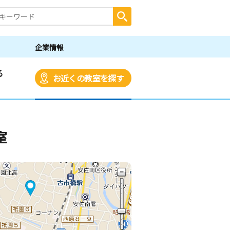
企業情報
る
お近くの教室を探す
室