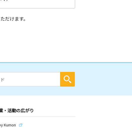
ただけます。
業・活動の広がり
by Kumon