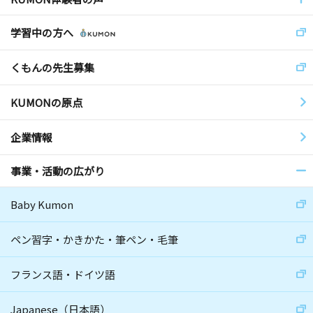
学習中の方へ
くもんの先生募集
KUMONの原点
企業情報
事業・活動の広がり
Baby Kumon
ペン習字・かきかた・筆ペン・毛筆
フランス語・ドイツ語
Japanese（日本語）