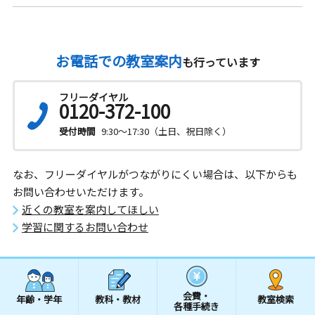
お電話での教室案内
も行っています
フリーダイヤル
0120-372-100
受付時間
9:30～17:30（土日、祝日除く）
なお、フリーダイヤルがつながりにくい場合は、以下からも
お問い合わせいただけます。
近くの教室を案内してほしい
学習に関するお問い合わせ
会費・
年齢・学年
教科・教材
教室検索
各種手続き