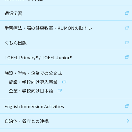
通信学習
学習療法・脳の健康教室・KUMONの脳トレ
くもん出版
TOEFL Primary
®
/
TOEFL Junior
®
施設・学校・企業での公文式
施設・学校向け導入事業
企業・学校向け日本語
English Immersion Activities
自治体・省庁との連携