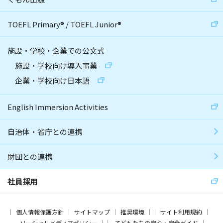
TOEFL Primary
®
/
TOEFL Junior
®
施設・学校・企業での公文式
施設・学校向け導入事業
企業・学校向け日本語
English Immersion Activities
自治体・省庁との連携
財団との連携
社員採用
個人情報保護方針
サイトマップ
推奨環境
サイト利用規約
ソーシャルメディアポリシー
子どもたちの安心・安全ガイド