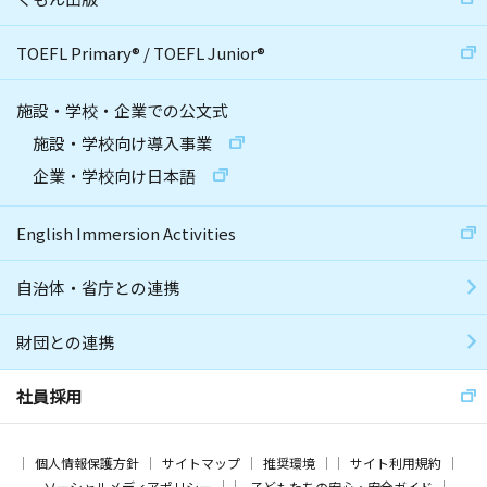
TOEFL Primary
®
/
TOEFL Junior
®
施設・学校・企業での公文式
施設・学校向け導入事業
企業・学校向け日本語
English Immersion Activities
自治体・省庁との連携
財団との連携
社員採用
個人情報保護方針
サイトマップ
推奨環境
サイト利用規約
ソーシャルメディアポリシー
子どもたちの安心・安全ガイド