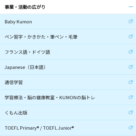
事業・活動の広がり
Baby Kumon
ペン習字・かきかた・筆ペン・毛筆
フランス語・ドイツ語
Japanese（日本語）
通信学習
学習療法・脳の健康教室・KUMONの脳トレ
くもん出版
TOEFL Primary
®
/
TOEFL Junior
®