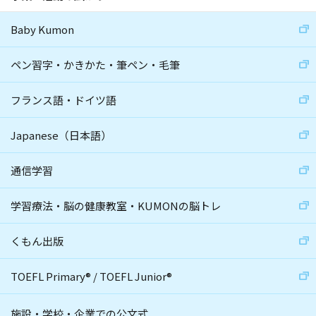
Baby Kumon
ペン習字・かきかた・筆ペン・毛筆
フランス語・ドイツ語
Japanese（日本語）
通信学習
学習療法・脳の健康教室・KUMONの脳トレ
くもん出版
TOEFL Primary
®
/
TOEFL Junior
®
施設・学校・企業での公文式