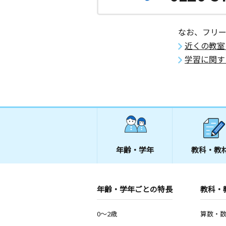
なお、フリ
近くの教室
学習に関す
年齢・学年
教科・教
年齢・学年ごとの特長
教科・
0～2歳
算数・