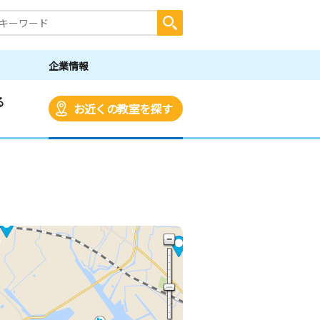
企業情報
る
お近くの教室を探す