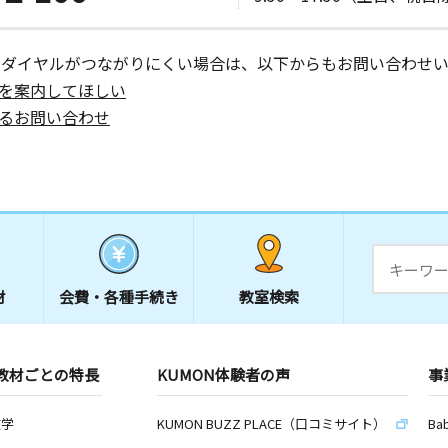
ーダイヤルがつながりにくい場合は、以下からもお問い合わせい
を案内してほしい
るお問い合わせ
材
会費・
各種手続き
教室検索
教材ごとの特長
KUMON体験者の声
事
数学
KUMON BUZZ PLACE（口コミサイト）
Ba