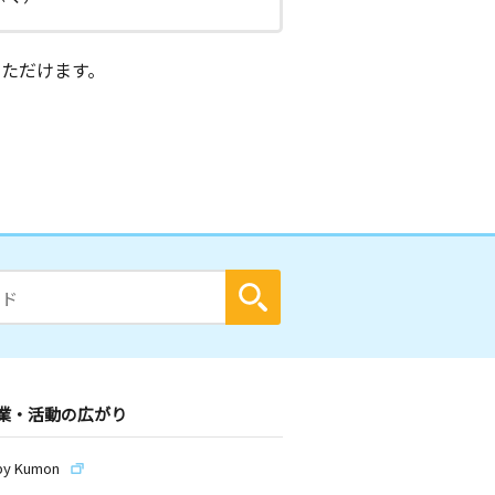
ただけます。
業・活動の広がり
by Kumon