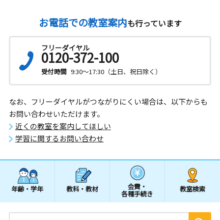
お電話での教室案内
も行っています
フリーダイヤル
0120-372-100
受付時間
9:30～17:30（土日、祝日除く）
なお、フリーダイヤルがつながりにくい場合は、以下からも
お問い合わせいただけます。
近くの教室を案内してほしい
学習に関するお問い合わせ
会費・
年齢・学年
教科・教材
教室検索
各種手続き