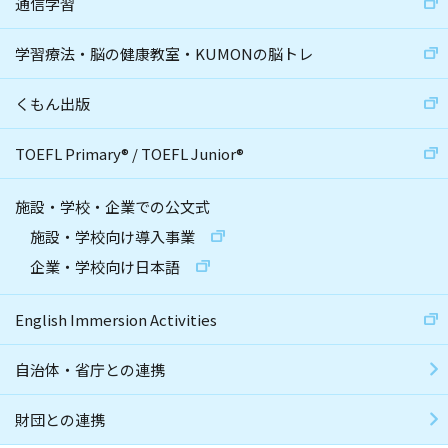
通信学習
学習療法・脳の健康教室・KUMONの脳トレ
くもん出版
TOEFL Primary
®
/
TOEFL Junior
®
施設・学校・企業での公文式
施設・学校向け導入事業
企業・学校向け日本語
English Immersion Activities
自治体・省庁との連携
財団との連携