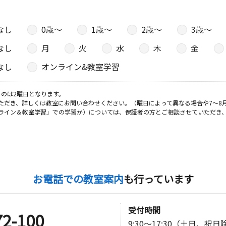
なし
0歳〜
1歳〜
2歳〜
3歳〜
なし
月
火
水
木
金
なし
オンライン&教室学習
のは2曜日となります。
ただき、詳しくは教室にお問い合わせください。（曜日によって異なる場合や7～8
ライン＆教室学習」での学習か）については、保護者の方とご相談させていただき
お電話での教室案内
も行っています
受付時間
72-100
9:30～17:30（土日、祝