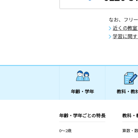
なお、フリ
近くの教室
学習に関す
年齢・学年
教科・教
年齢・学年ごとの特長
教科・
0～2歳
算数・