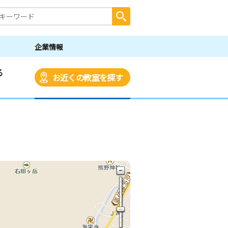
企業情報
る
お近くの教室を探す