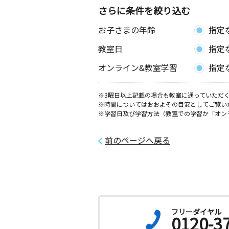
さらに条件を絞り込む
お子さまの年齢
指定
教室日
指定
オンライン&教室学習
指定
※3曜日以上記載の場合も教室に通っていただく
※時間についてはおおよその目安としてご覧い
※学習日及び学習方法（教室での学習か「オン
前のページへ戻る
フリーダイヤル
0120-3