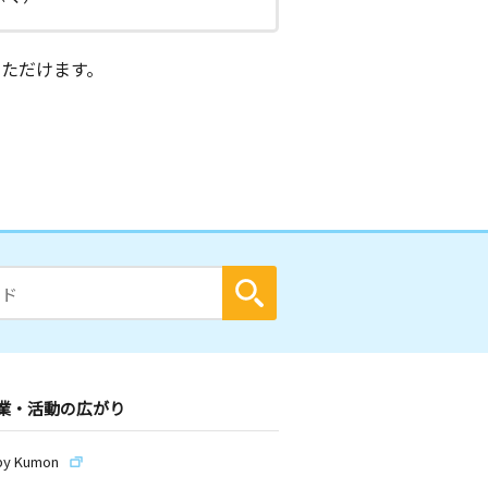
ただけます。
業・活動の広がり
by Kumon