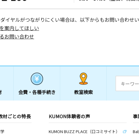
ーダイヤルがつながりにくい場合は、以下からもお問い合わせい
を案内してほしい
るお問い合わせ
材
会費・
各種手続き
教室検索
教材ごとの特長
KUMON体験者の声
事
数学
KUMON BUZZ PLACE（口コミサイト）
Ba