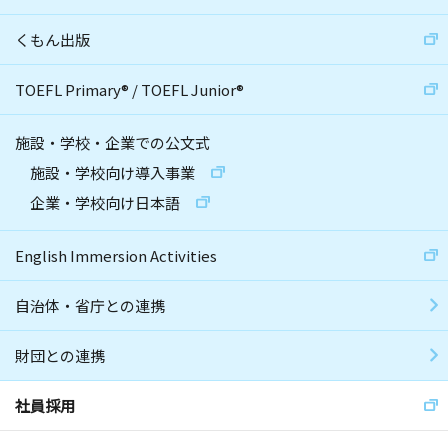
くもん出版
TOEFL Primary
®
/
TOEFL Junior
®
施設・学校・企業での公文式
施設・学校向け導入事業
企業・学校向け日本語
English Immersion Activities
自治体・省庁との連携
財団との連携
社員採用