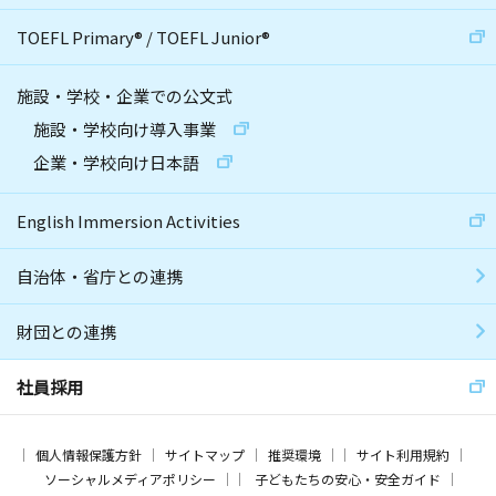
TOEFL Primary
®
/
TOEFL Junior
®
施設・学校・企業での公文式
施設・学校向け導入事業
企業・学校向け日本語
English Immersion Activities
自治体・省庁との連携
財団との連携
社員採用
個人情報保護方針
サイトマップ
推奨環境
サイト利用規約
ソーシャルメディアポリシー
子どもたちの安心・安全ガイド