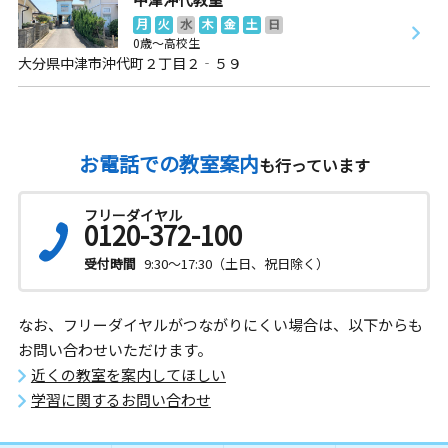
月
火
水
木
金
土
日
0歳～高校生
大分県中津市沖代町２丁目２‐５９
お電話での教室案内
も行っています
フリーダイヤル
0120-372-100
受付時間
9:30～17:30（土日、祝日除く）
なお、フリーダイヤルがつながりにくい場合は、以下からも
お問い合わせいただけます。
近くの教室を案内してほしい
学習に関するお問い合わせ