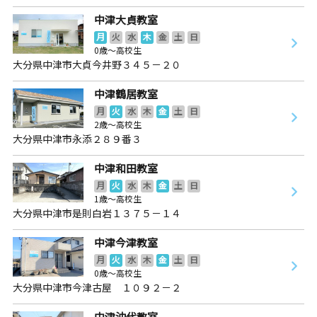
中津大貞教室
月
火
水
木
金
土
日
0歳～高校生
大分県中津市大貞今井野３４５－２０
中津鶴居教室
月
火
水
木
金
土
日
2歳～高校生
大分県中津市永添２８９番３
中津和田教室
月
火
水
木
金
土
日
1歳～高校生
大分県中津市是則白岩１３７５－１４
中津今津教室
月
火
水
木
金
土
日
0歳～高校生
大分県中津市今津古屋 １０９２－２
中津沖代教室