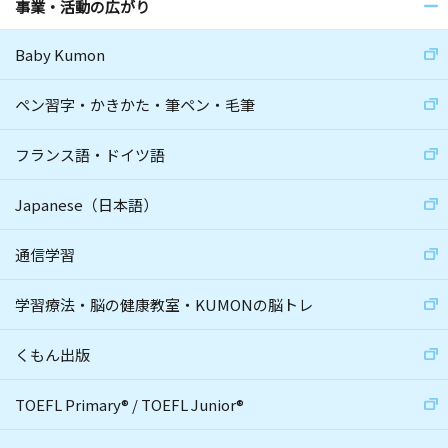
事業・活動の広がり
Baby Kumon
ペン習字・かきかた・筆ペン・毛筆
フランス語・ドイツ語
Japanese（日本語）
通信学習
学習療法・脳の健康教室・KUMONの脳トレ
くもん出版
TOEFL Primary
®
/
TOEFL Junior
®